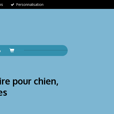
is
Personnalisation
re pour chien,
es