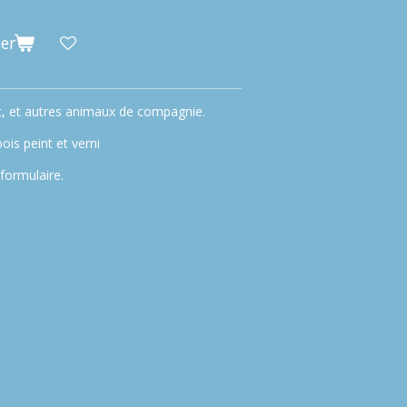
er
at, et autres animaux de compagnie.
ois peint et verni
 formulaire.