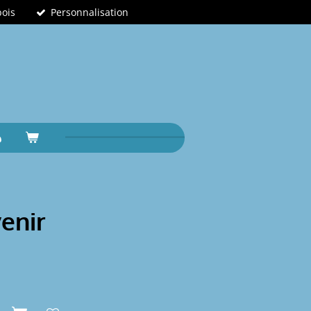
bois
Personnalisation
enir