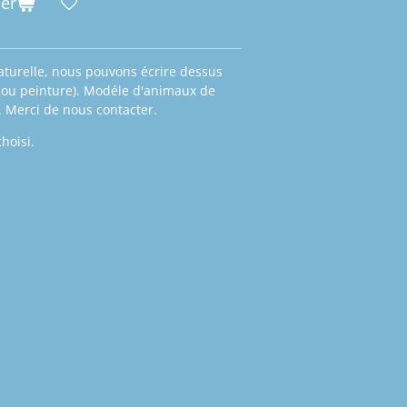
ier
aturelle, nous pouvons écrire dessus
e ou peinture). Modéle d'animaux de
. Merci de nous contacter.
choisi.