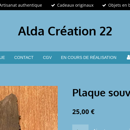
Artisanat authentique
Cadeaux originaux
Objets en 
Alda Création 22
UE
CONTACT
CGV
EN COURS DE RÉALISATION
Plaque souv
25,00 €