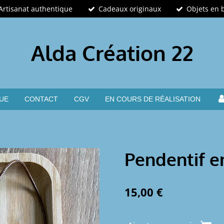
Artisanat authentique
Cadeaux originaux
Objets en 
Alda Création 22
UE
CONTACT
CGV
EN COURS DE RÉALISATION
Pendentif e
15,00 €