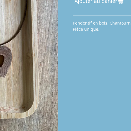
Ajouter au panier
Pendentif en bois. Chantourner
Piéce unique.