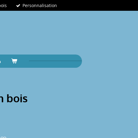
bois
Personnalisation
n bois