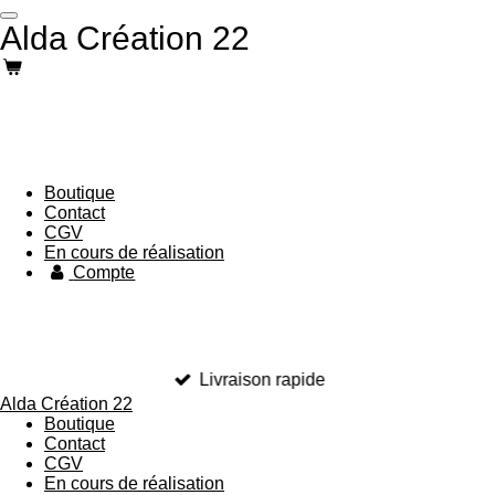
Passer
Alda Création 22
au
contenu
principal
Boutique
Contact
CGV
En cours de réalisation
Compte
Livraison rapide
Alda Création 22
Boutique
Contact
CGV
En cours de réalisation