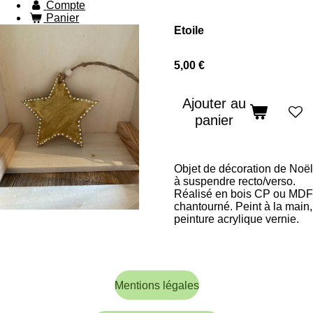
Compte
Panier
Etoile
5,00 €
Ajouter au
panier
Objet de décoration de Noël
à suspendre recto/verso.
Réalisé en bois CP ou MDF
chantourné. Peint à la main,
peinture acrylique vernie.
Mentions légales