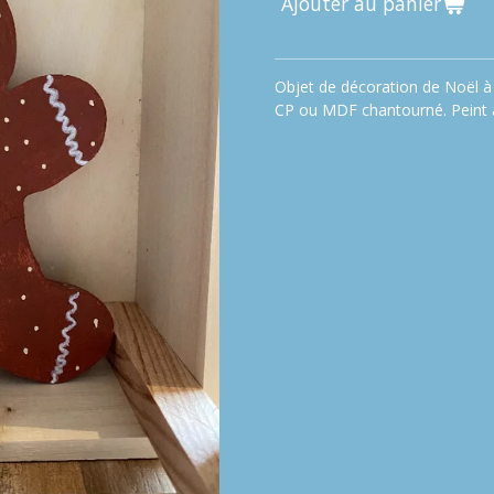
Ajouter au panier
Objet de décoration de Noël à 
CP ou MDF chantourné. Peint à 