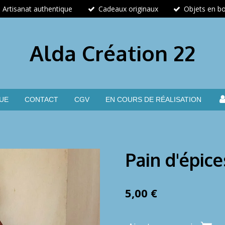
Artisanat authentique
Cadeaux originaux
Objets en bo
Alda Création 22
UE
CONTACT
CGV
EN COURS DE RÉALISATION
Pain d'épice
5,00 €