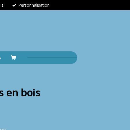
is
Personnalisation
s en bois